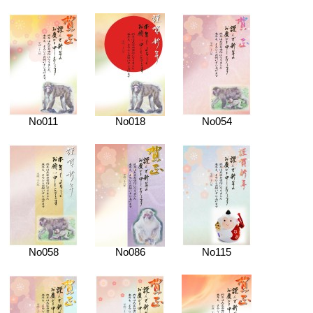
No011
No018
No054
No058
No086
No115