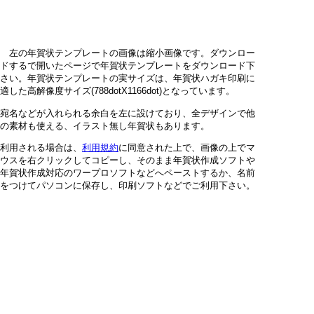
左の年賀状テンプレートの画像は縮小画像です。ダウンロー
ドするで開いたページで年賀状テンプレートをダウンロード下
さい。年賀状テンプレートの実サイズは、年賀状ハガキ印刷に
適した高解像度サイズ(788dotX1166dot)となっています。
宛名などが入れられる余白を左に設けており、全デザインで他
の素材も使える、イラスト無し年賀状もあります。
利用される場合は、
利用規約
に同意された上で、画像の上でマ
ウスを右クリックしてコピーし、そのまま年賀状作成ソフトや
年賀状作成対応のワープロソフトなどへペーストするか、名前
をつけてパソコンに保存し、印刷ソフトなどでご利用下さい。