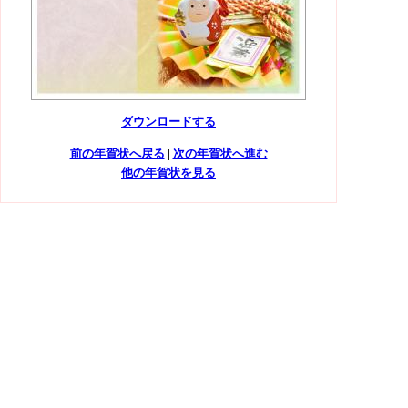
ダウンロードする
前の年賀状へ戻る
|
次の年賀状へ進む
他の年賀状を見る